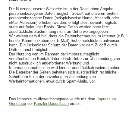
Die Nutzung unserer Webseite ist in der Regel ohne Angabe
personenbezogener Daten möglich. Soweit auf unseren Seiten
personenbezogene Daten (beispielsweise Name, Anschrift oder
eMail-Adressen) erhoben werden, erfolgt dies, soweit möglich,
stets auf freiwilliger Basis. Diese Daten werden ohne Ihre
ausdrückliche Zustimmung nicht an Dritte weitergegeben.
Wir weisen darauf hin, dass die Datenübertragung im Internet (z.B.
bei der Kommunikation per E-Mail) Sicherheitslücken aufweisen
kann. Ein lückenloser Schutz der Daten vor dem Zugriff durch
Dritte ist nicht möglich.
Der Nutzung von im Rahmen der Impressumspflicht
veröffentlichten Kontaktdaten durch Dritte zur Übersendung von
nicht ausdrücklich angeforderter Werbung und
Informationsmaterialien wird hiermit ausdrücklich widersprochen.
Die Betreiber der Seiten behalten sich ausdrücklich rechtliche
Schritte im Falle der unverlangten Zusendung von
Werbeinformationen, etwa durch Spam-Mails, vor.
Das Impressum dieser Homepage wurde mit dem
Impressum
Generator
der
Kanzlei Hasselbach
erstellt