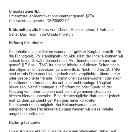
Umsatzsteuer-ID:
Umsatzsteuer-Identifikationsnummer gemäß §27a
Umsatzsteuergesetz: DE230682111
Bildquellen:
alle Fotos von Christa Rodenkirchen, 1 Foto auf
Seite: Das Team: von Ursula Fröhlich
Haftung für Inhalte
Die Inhalte unserer Seiten wurden mit größter Sorgfalt erstellt. Für
die Richtigkeit, Vollständigkeit und Aktualität der Inhalte können wir
jedoch keine Gewähr übernehmen. Als Diensteanbieter sind wir
gemäß § 7 Abs.1 TMG für eigene Inhalte auf diesen Seiten nach
den allgemeinen Gesetzen verantwortlich. Nach §§ 8 bis 10 TMG
sind wir als Diensteanbieter jedoch nicht verpflichtet, übermittelte
oder gespeicherte fremde Informationen zu überwachen oder nach
Umständen zu forschen, die auf eine rechtswidrige Tätigkeit
hinweisen. Verpflichtungen zur Entfernung oder Sperrung der
Nutzung von Informationen nach den allgemeinen Gesetzen
bleiben hiervon unberührt. Eine diesbezügliche Haftung ist jedoch
erst ab dem Zeitpunkt der Kenntnis einer konkreten
Rechtsverletzung möglich. Bei Bekanntwerden von
entsprechenden Rechtsverletzungen werden wir diese Inhalte
umgehend entfernen.
Haftung für Links
Unser Angebot enthält Links zu externen Webseiten Dritter, auf