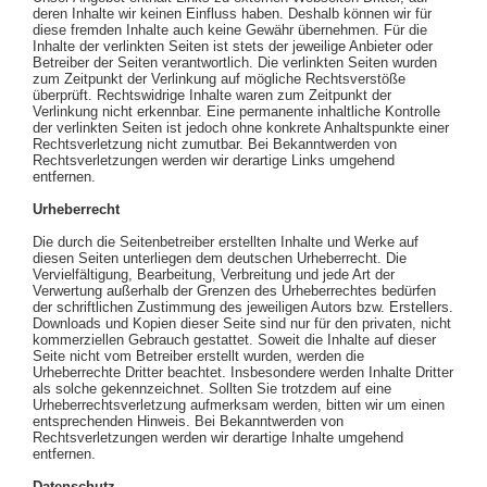
deren Inhalte wir keinen Einfluss haben. Deshalb können wir für
diese fremden Inhalte auch keine Gewähr übernehmen. Für die
Inhalte der verlinkten Seiten ist stets der jeweilige Anbieter oder
Betreiber der Seiten verantwortlich. Die verlinkten Seiten wurden
zum Zeitpunkt der Verlinkung auf mögliche Rechtsverstöße
überprüft. Rechtswidrige Inhalte waren zum Zeitpunkt der
Verlinkung nicht erkennbar. Eine permanente inhaltliche Kontrolle
der verlinkten Seiten ist jedoch ohne konkrete Anhaltspunkte einer
Rechtsverletzung nicht zumutbar. Bei Bekanntwerden von
Rechtsverletzungen werden wir derartige Links umgehend
entfernen.
Urheberrecht
Die durch die Seitenbetreiber erstellten Inhalte und Werke auf
diesen Seiten unterliegen dem deutschen Urheberrecht. Die
Vervielfältigung, Bearbeitung, Verbreitung und jede Art der
Verwertung außerhalb der Grenzen des Urheberrechtes bedürfen
der schriftlichen Zustimmung des jeweiligen Autors bzw. Erstellers.
Downloads und Kopien dieser Seite sind nur für den privaten, nicht
kommerziellen Gebrauch gestattet. Soweit die Inhalte auf dieser
Seite nicht vom Betreiber erstellt wurden, werden die
Urheberrechte Dritter beachtet. Insbesondere werden Inhalte Dritter
als solche gekennzeichnet. Sollten Sie trotzdem auf eine
Urheberrechtsverletzung aufmerksam werden, bitten wir um einen
entsprechenden Hinweis. Bei Bekanntwerden von
Rechtsverletzungen werden wir derartige Inhalte umgehend
entfernen.
Datenschutz