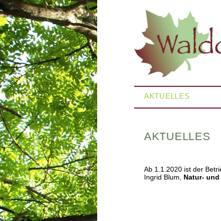
Navigation
AKTUELLES
überspringen
AKTUELLES
Ab 1.1.2020 ist der Bet
Ingrid Blum,
Natur- un