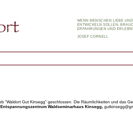
WENN MENSCHEN LIEBE UND
ENTWICKELN SOLLEN, BRAUC
ERFAHRUNGEN UND ERLEBNIS
JOSEF CORNELL
rieb "Waldort Gut Kinsegg" geschlossen. Die Räumlichkeiten und das 
d Entspannungszentrum Waldseminarhaus Kinsegg,
gutkinsegg@g