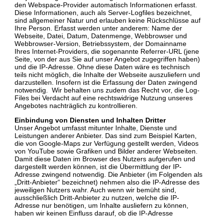
den Webspace-Provider automatisch Informationen erfasst.
Diese Informationen, auch als Server-Logfiles bezeichnet,
sind allgemeiner Natur und erlauben keine Rückschlüsse auf
Ihre Person. Erfasst werden unter anderem: Name der
Webseite, Datei, Datum, Datenmenge, Webbrowser und
Webbrowser-Version, Betriebssystem, der Domainname
Ihres Internet-Providers, die sogenannte Referrer-URL (jene
Seite, von der aus Sie auf unser Angebot zugegriffen haben)
und die IP-Adresse. Ohne diese Daten wäre es technisch
teils nicht möglich, die Inhalte der Webseite auszuliefern und
darzustellen. Insofern ist die Erfassung der Daten zwingend
notwendig. Wir behalten uns zudem das Recht vor, die Log-
Files bei Verdacht auf eine rechtswidrige Nutzung unseres
Angebotes nachträglich zu kontrollieren.
Einbindung von Diensten und Inhalten Dritter
Unser Angebot umfasst mitunter Inhalte, Dienste und
Leistungen anderer Anbieter. Das sind zum Beispiel Karten,
die von Google-Maps zur Verfügung gestellt werden, Videos
von YouTube sowie Grafiken und Bilder anderer Webseiten.
Damit diese Daten im Browser des Nutzers aufgerufen und
dargestellt werden können, ist die Übermittlung der IP-
Adresse zwingend notwendig. Die Anbieter (im Folgenden als
„Dritt-Anbieter“ bezeichnet) nehmen also die IP-Adresse des
jeweiligen Nutzers wahr. Auch wenn wir bemüht sind,
ausschließlich Dritt-Anbieter zu nutzen, welche die IP-
Adresse nur benötigen, um Inhalte ausliefern zu können,
haben wir keinen Einfluss darauf, ob die IP-Adresse