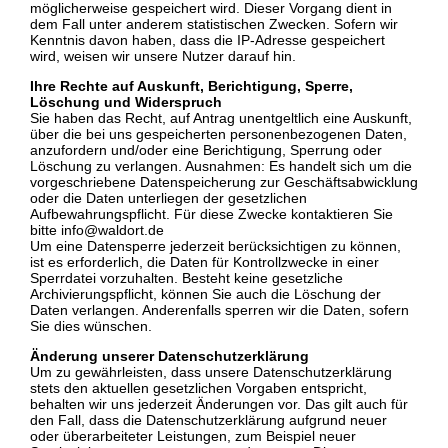
möglicherweise gespeichert wird. Dieser Vorgang dient in
dem Fall unter anderem statistischen Zwecken. Sofern wir
Kenntnis davon haben, dass die IP-Adresse gespeichert
wird, weisen wir unsere Nutzer darauf hin.
Ihre Rechte auf Auskunft, Berichtigung, Sperre,
Löschung und Widerspruch
Sie haben das Recht, auf Antrag unentgeltlich eine Auskunft,
über die bei uns gespeicherten personenbezogenen Daten,
anzufordern und/oder eine Berichtigung, Sperrung oder
Löschung zu verlangen. Ausnahmen: Es handelt sich um die
vorgeschriebene Datenspeicherung zur Geschäftsabwicklung
oder die Daten unterliegen der gesetzlichen
Aufbewahrungspflicht. Für diese Zwecke kontaktieren Sie
bitte info@waldort.de
Um eine Datensperre jederzeit berücksichtigen zu können,
ist es erforderlich, die Daten für Kontrollzwecke in einer
Sperrdatei vorzuhalten. Besteht keine gesetzliche
Archivierungspflicht, können Sie auch die Löschung der
Daten verlangen. Anderenfalls sperren wir die Daten, sofern
Sie dies wünschen.
Änderung unserer Datenschutzerklärung
Um zu gewährleisten, dass unsere Datenschutzerklärung
stets den aktuellen gesetzlichen Vorgaben entspricht,
behalten wir uns jederzeit Änderungen vor. Das gilt auch für
den Fall, dass die Datenschutzerklärung aufgrund neuer
oder überarbeiteter Leistungen, zum Beispiel neuer